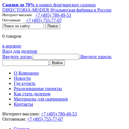
Скидки до 70%
в наших флагманских салонах
DIRECTORIA-MODER Итальянская фабрика в России
Интернет-магазин:
+7 (495) 789-49-53
Оптовикам:
+7 (495) 755-77-07
0 товаров
в корзине
Вход для дилеров
Введите логин
Введите пароль
О Компании
Новости
Где купить
Реализованные проекты
Как стать дилером
Материалы для скачивания
Контакты
Интернет-магазин:
+7 (495) 789-49-53
Оптовикам:
+7 (495) 755-77-07
Главная