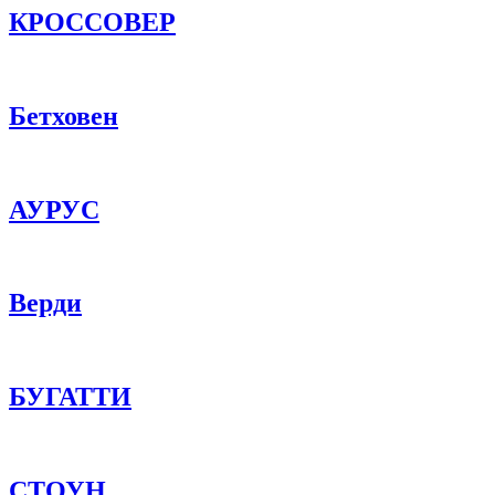
КРОССОВЕР
Бетховен
АУРУС
Верди
БУГАТТИ
СТОУН