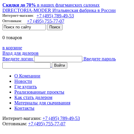
Скидки до 70%
в наших флагманских салонах
DIRECTORIA-MODER Итальянская фабрика в России
Интернет-магазин:
+7 (495) 789-49-53
Оптовикам:
+7 (495) 755-77-07
0 товаров
в корзине
Вход для дилеров
Введите логин
Введите пароль
О Компании
Новости
Где купить
Реализованные проекты
Как стать дилером
Материалы для скачивания
Контакты
Интернет-магазин:
+7 (495) 789-49-53
Оптовикам:
+7 (495) 755-77-07