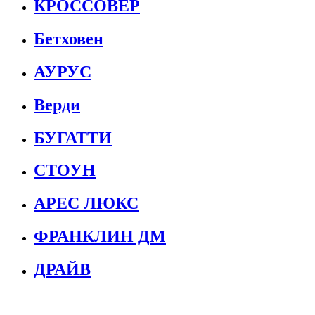
КРОССОВЕР
Бетховен
АУРУС
Верди
БУГАТТИ
СТОУН
АРЕС ЛЮКС
ФРАНКЛИН ДМ
ДРАЙВ