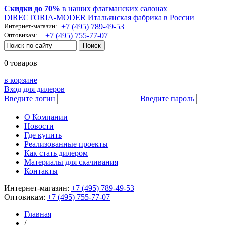
Скидки до 70%
в наших флагманских салонах
DIRECTORIA-MODER Итальянская фабрика в России
Интернет-магазин:
+7 (495) 789-49-53
Оптовикам:
+7 (495) 755-77-07
0 товаров
в корзине
Вход для дилеров
Введите логин
Введите пароль
О Компании
Новости
Где купить
Реализованные проекты
Как стать дилером
Материалы для скачивания
Контакты
Интернет-магазин:
+7 (495) 789-49-53
Оптовикам:
+7 (495) 755-77-07
Главная
/