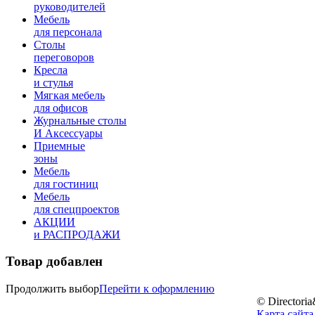
руководителей
Мебель
для персонала
Столы
переговоров
Кресла
и стулья
Мягкая мебель
для офисов
Журнальные столы
И Аксессуары
Приемные
зоны
Мебель
для гостиниц
Мебель
для cпецпроектов
АКЦИИ
и РАСПРОДАЖИ
Товар добавлен
Продолжить выбор
Перейти к оформлению
© Directori
Карта сайта