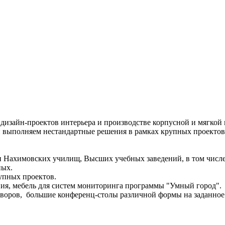
 дизайн-проектов интерьера и производстве корпусной и мягко
 и выполняем нестандартные решения в рамках крупных проекто
и Нахимовских училищ, Высших учебных заведений, в том числ
ных.
упных проектов.
ия, мебель для систем мониторинга программы "Умный город".
воров, большие конференц-столы различной формы на заданное 