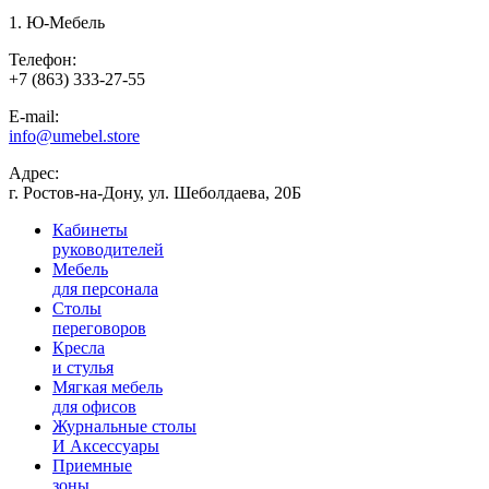
1. Ю-Мебель
Телефон:
+7 (863) 333-27-55
E-mail:
info@umebel.store
Адрес:
г. Ростов-на-Дону, ул. Шеболдаева, 20Б
Кабинеты
руководителей
Мебель
для персонала
Столы
переговоров
Кресла
и стулья
Мягкая мебель
для офисов
Журнальные столы
И Аксессуары
Приемные
зоны