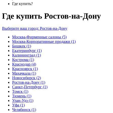
Где купить?
Где купить Ростов-на-Дону
Выберите ваш город:
Ростов-на-Дону
Москва-Фирменные салоны
(5)
Москва-Корпоративные продажи
(1)
Бишкек
(1)
Екатеринбург
(1)
Калининград
(1)
Кострома
(1)
Краснодар
(4)
Красноярск
(1)
Махачкала
(1)
Новосибирск
(2)
Ростов-на-Дону
(1)
Санкт-Петербург
(1)
Томск
(1)
Тюмень
(1)
Улан-Удэ
(1)
Уфа
(1)
Челябинск
(1)