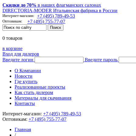
Скидки до 70%
в наших флагманских салонах
DIRECTORIA-MODER Итальянская фабрика в России
Интернет-магазин:
+7 (495) 789-49-53
Оптовикам:
+7 (495) 755-77-07
0 товаров
в корзине
Вход для дилеров
Введите логин
Введите пароль
О Компании
Новости
Где купить
Реализованные проекты
Как стать дилером
Материалы для скачивания
Контакты
Интернет-магазин:
+7 (495) 789-49-53
Оптовикам:
+7 (495) 755-77-07
Главная
/