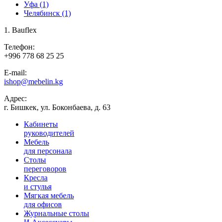
Уфа
(1)
Челябинск
(1)
1. Bauflex
Телефон:
+996 778 68 25 25
E-mail:
ishop@mebelin.kg
Адрес:
г. Бишкек, ул. Боконбаева, д. 63
Кабинеты
руководителей
Мебель
для персонала
Столы
переговоров
Кресла
и стулья
Мягкая мебель
для офисов
Журнальные столы