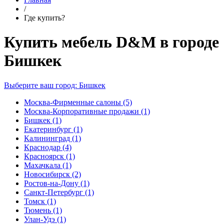
/
Где купить?
Купить мебель D&M в городе
Бишкек
Выберите ваш город:
Бишкек
Москва-Фирменные салоны
(5)
Москва-Корпоративные продажи
(1)
Бишкек
(1)
Екатеринбург
(1)
Калининград
(1)
Краснодар
(4)
Красноярск
(1)
Махачкала
(1)
Новосибирск
(2)
Ростов-на-Дону
(1)
Санкт-Петербург
(1)
Томск
(1)
Тюмень
(1)
Улан-Удэ
(1)