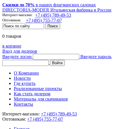
Скидки до 70%
в наших флагманских салонах
DIRECTORIA-MODER Итальянская фабрика в России
Интернет-магазин:
+7 (495) 789-49-53
Оптовикам:
+7 (495) 755-77-07
0 товаров
в корзине
Вход для дилеров
Введите логин
Введите пароль
О Компании
Новости
Где купить
Реализованные проекты
Как стать дилером
Материалы для скачивания
Контакты
Интернет-магазин:
+7 (495) 789-49-53
Оптовикам:
+7 (495) 755-77-07
Главная