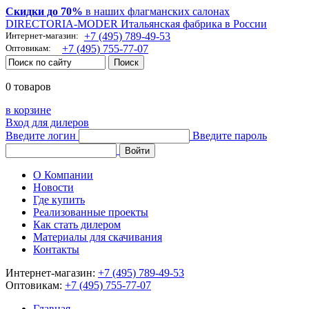
Скидки до 70%
в наших флагманских салонах
DIRECTORIA-MODER Итальянская фабрика в России
Интернет-магазин:
+7 (495) 789-49-53
Оптовикам:
+7 (495) 755-77-07
0 товаров
в корзине
Вход для дилеров
Введите логин
Введите пароль
О Компании
Новости
Где купить
Реализованные проекты
Как стать дилером
Материалы для скачивания
Контакты
Интернет-магазин:
+7 (495) 789-49-53
Оптовикам:
+7 (495) 755-77-07
Главная