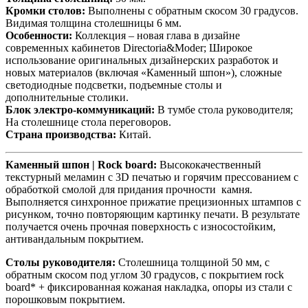
Кромки столов:
Выполнены с обратным скосом 30 градусов.
Видимая толщина столешницы 6 мм.
Особенности:
Коллекция – новая глава в дизайне
современных кабинетов Directoria&Moder; Широкое
использование оригинальных дизайнерских разработок и
новых материалов (включая «Каменный шпон»), сложные
светодиодные подсветки, подъемные столы и
дополнительные столики.
Блок электро-коммуникаций:
В тумбе стола руководителя;
На столешнице стола переговоров.
Страна производства:
Китай.
Каменный шпон | Rock board:
Высококачественный
текстурный меламин с 3D печатью и горячим прессованием с
обработкой смолой для придания прочности камня.
Выполняется синхронное прижатие прецизионных штампов с
рисунком, точно повторяющим картинку печати. В результате
получается очень прочная поверхность с износостойким,
антивандальным покрытием.
Столы руководителя:
Столешница толщиной 50 мм, с
обратным скосом под углом 30 градусов, с покрытием rock
board* + фиксированная кожаная накладка, опоры из стали с
порошковым покрытием.