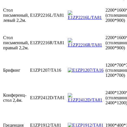
Стол
2200*1600
письменный,
E1ZP2216L/TA81
(столешни
левый 2,2м.
2000*900)
Стол
2200*1600
письменный,
E1ZP2216R/TA81
(столешни
правый 2,2м.
2000*900)
1200*700*
Брифинг
E1ZP1207/TA16
(столешни
1200*700)
2400*1200
Конференц-
E1ZP2412D/TA81
(столешни
стол 2,4м.
2400*1200
Греденция
E1ZP1912/TA81
1900*400*