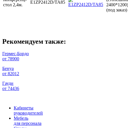
E1ZP2412D/TA85
стол 2,4м.
2400*1200
(под заказ)
Рекомендуем также:
Гермес-Бордо
от 78900
Бенуа
от 82012
Гауди
от 74436
Кабинеты
руководителей
Мебель
для персонала