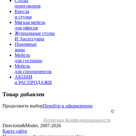
Столы
переговоров
Кресла
и стулья
Мягкая мебель
для офисов
Журнальные столы
И Аксессуары
Приемные
зоны
Мебель
для гостиниц
Мебель
для cпецпроектов
АКЦИИ
и РАСПРОДАЖИ
Товар добавлен
Продолжить выбор
Перейти к оформлению
©
Политика Конфиденциальности
Directoria&Moder, 2007-2026
Карта сайта