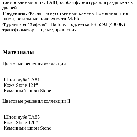
тонированный в цв. TA81, особая фурнитура для раздвижных
дверей.
Греденция:
Фасад - искусственный камень. Боковины и топ -
шпон, остальные поверхности МДФ.
Фурнитура "Хафель" | Haifule. Подсветка FS-5593 (4000K) +
трансформатор + пульт управления.
Материалы
Цветовые решения коллекции I
Шпон дуба TA81
Кожа Stone 121#
Каменный шпон Stone
Цветовые решения коллекции II
Шпон дуба TA85
Кожа Stone 120#
Каменный шпон Stone