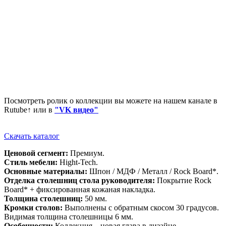
Посмотреть ролик о коллекции вы можете на нашем канале в
Rutube↑ или в
"VK видео"
Скачать каталог
Ценовой сегмент:
Премиум.
Стиль мебели:
Hight-Tech.
Основные материалы:
Шпон / МДФ / Металл / Rock Board*.
Отделка столешниц стола руководителя:
Покрытие Rock
Board* + фиксированная кожаная накладка.
Толщина столешниц:
50 мм.
Кромки столов:
Выполнены с обратным скосом 30 градусов.
Видимая толщина столешницы 6 мм.
Особенности:
Коллекция – новая глава в дизайне