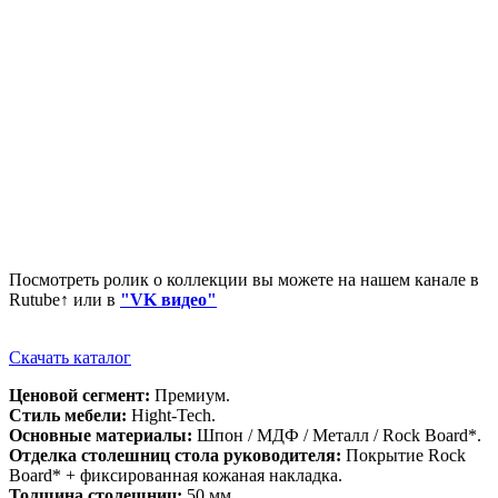
Посмотреть ролик о коллекции вы можете на нашем канале в
Rutube↑ или в
"VK видео"
Скачать каталог
Ценовой сегмент:
Премиум.
Стиль мебели:
Hight-Tech.
Основные материалы:
Шпон / МДФ / Металл / Rock Board*.
Отделка столешниц стола руководителя:
Покрытие Rock
Board* + фиксированная кожаная накладка.
Толщина столешниц:
50 мм.