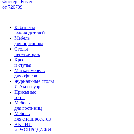
Фостер | Foster
от 726739
Кабинеты
руководителей
Мебель
для персонала
Столы
переговоров
Кресла
и стулья
Мягкая мебель
для офисов
Журнальные столы
И Аксессуары
Приемные
зоны
Мебель
для гостиниц
Мебель
для cпецпроектов
АКЦИИ
и РАСПРОДАЖИ