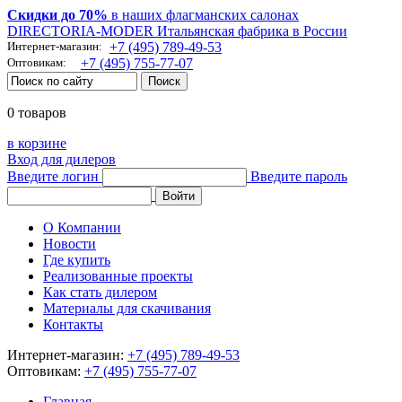
Скидки до 70%
в наших флагманских салонах
DIRECTORIA-MODER Итальянская фабрика в России
Интернет-магазин:
+7 (495) 789-49-53
Оптовикам:
+7 (495) 755-77-07
0 товаров
в корзине
Вход для дилеров
Введите логин
Введите пароль
О Компании
Новости
Где купить
Реализованные проекты
Как стать дилером
Материалы для скачивания
Контакты
Интернет-магазин:
+7 (495) 789-49-53
Оптовикам:
+7 (495) 755-77-07
Главная