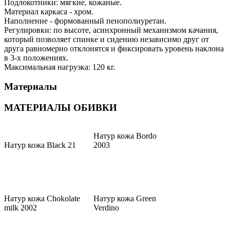
Подлокотники: мягкие, кожаные.
Материал каркаса - хром.
Наполнение - формованный пенополиуретан.
Регулировки: по высоте, асинхронный механизмом качания,
который позволяет спинке и сидению независимо друг от
друга равномерно отклонятся и фиксировать уровень наклона
в 3-х положениях.
Максимальная нагрузка: 120 кг.
Материалы
МАТЕРИАЛЫ ОБИВКИ
Натур кожа Bordo
Натур кожа Black 21
2003
Натур кожа Chokolate
Натур кожа Green
milk 2002
Verdino