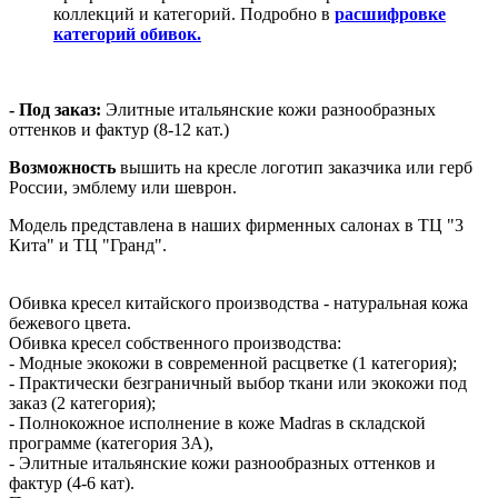
коллекций и категорий. Подробно в
расшифровке
категорий обивок.
- Под заказ:
Элитные итальянские кожи разнообразных
оттенков и фактур (8-12 кат.)
Возможность
вышить на кресле логотип заказчика или герб
России, эмблему или шеврон.
Модель представлена в наших фирменных салонах в ТЦ "3
Кита" и ТЦ "Гранд".
Обивка кресел китайского производства - натуральная кожа
бежевого цвета.
Обивка кресел собственного производства:
- Модные экокожи в современной расцветке (1 категория);
- Практически безграничный выбор ткани или экокожи под
заказ (2 категория);
- Полнокожное исполнение в коже Madras в складской
программе (категория 3А),
- Элитные итальянские кожи разнообразных оттенков и
фактур (4-6 кат).