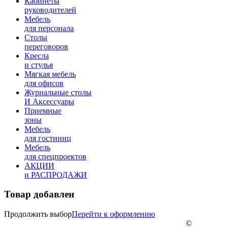
Кабинеты
руководителей
Мебель
для персонала
Столы
переговоров
Кресла
и стулья
Мягкая мебель
для офисов
Журнальные столы
И Аксессуары
Приемные
зоны
Мебель
для гостиниц
Мебель
для cпецпроектов
АКЦИИ
и РАСПРОДАЖИ
Товар добавлен
Продолжить выбор
Перейти к оформлению
©