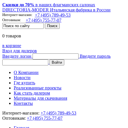
Скидки до 70%
в наших флагманских салонах
DIRECTORIA-MODER Итальянская фабрика в России
Интернет-магазин:
+7 (495) 789-49-53
Оптовикам:
+7 (495) 755-77-07
0 товаров
в корзине
Вход для дилеров
Введите логин
Введите пароль
О Компании
Новости
Где купить
Реализованные проекты
Как стать дилером
Материалы для скачивания
Контакты
Интернет-магазин:
+7 (495) 789-49-53
Оптовикам:
+7 (495) 755-77-07
Главная