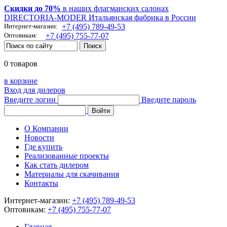
Скидки до 70%
в наших флагманских салонах
DIRECTORIA-MODER Итальянская фабрика в России
Интернет-магазин:
+7 (495) 789-49-53
Оптовикам:
+7 (495) 755-77-07
0 товаров
в корзине
Вход для дилеров
Введите логин
Введите пароль
О Компании
Новости
Где купить
Реализованные проекты
Как стать дилером
Материалы для скачивания
Контакты
Интернет-магазин:
+7 (495) 789-49-53
Оптовикам:
+7 (495) 755-77-07
Главная