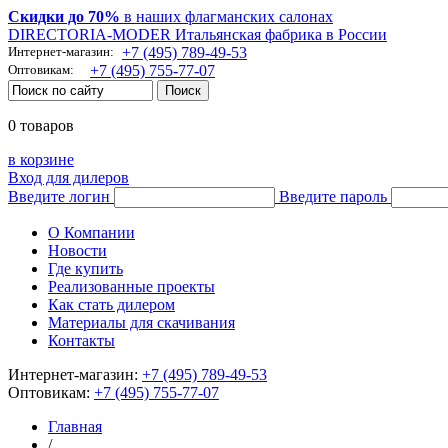
Скидки до 70%
в наших флагманских салонах
DIRECTORIA-MODER Итальянская фабрика в России
Интернет-магазин:
+7 (495) 789-49-53
Оптовикам:
+7 (495) 755-77-07
0 товаров
в корзине
Вход для дилеров
Введите логин
Введите пароль
О Компании
Новости
Где купить
Реализованные проекты
Как стать дилером
Материалы для скачивания
Контакты
Интернет-магазин:
+7 (495) 789-49-53
Оптовикам:
+7 (495) 755-77-07
Главная
/