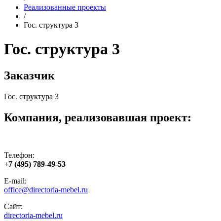
Реализованные проекты
/
Гос. структура 3
Гос. структура 3
Заказчик
Гос. структура 3
Компания, реализовавшая проект:
Телефон:
+7 (495) 789-49-53
E-mail:
office@directoria-mebel.ru
Сайт:
directoria-mebel.ru