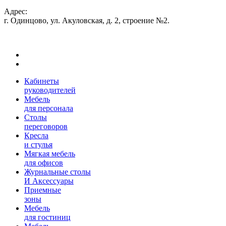
Адрес:
г. Одинцово, ул. Акуловская, д. 2, строение №2.
Кабинеты
руководителей
Мебель
для персонала
Столы
переговоров
Кресла
и стулья
Мягкая мебель
для офисов
Журнальные столы
И Аксессуары
Приемные
зоны
Мебель
для гостиниц