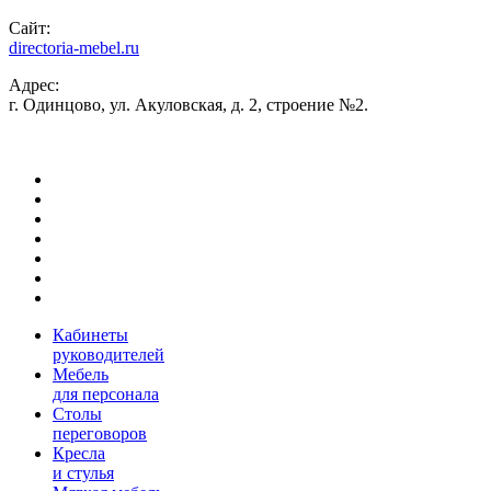
Сайт:
directoria-mebel.ru
Адрес:
г. Одинцово, ул. Акуловская, д. 2, строение №2.
Кабинеты
руководителей
Мебель
для персонала
Столы
переговоров
Кресла
и стулья