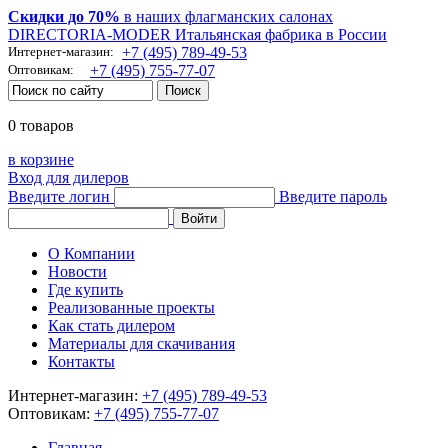
Скидки до 70%
в наших флагманских салонах
DIRECTORIA-MODER Итальянская фабрика в России
Интернет-магазин:
+7 (495) 789-49-53
Оптовикам:
+7 (495) 755-77-07
0 товаров
в корзине
Вход для дилеров
Введите логин
Введите пароль
О Компании
Новости
Где купить
Реализованные проекты
Как стать дилером
Материалы для скачивания
Контакты
Интернет-магазин:
+7 (495) 789-49-53
Оптовикам:
+7 (495) 755-77-07
Главная