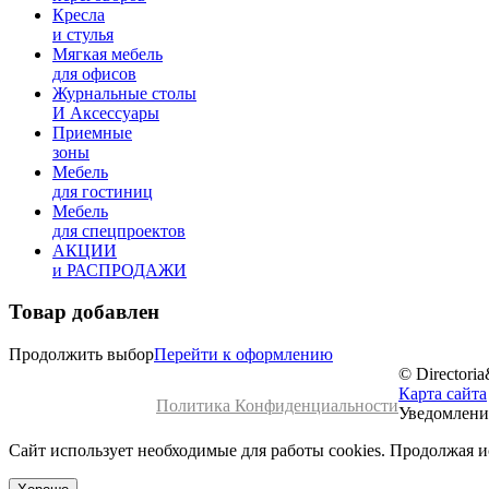
Кресла
и стулья
Мягкая мебель
для офисов
Журнальные столы
И Аксессуары
Приемные
зоны
Мебель
для гостиниц
Мебель
для cпецпроектов
АКЦИИ
и РАСПРОДАЖИ
Товар добавлен
Продолжить выбор
Перейти к оформлению
© Directori
Карта сайта
Политика Конфиденциальности
Уведомление
Сайт использует необходимые для работы cookies. Продолжая 