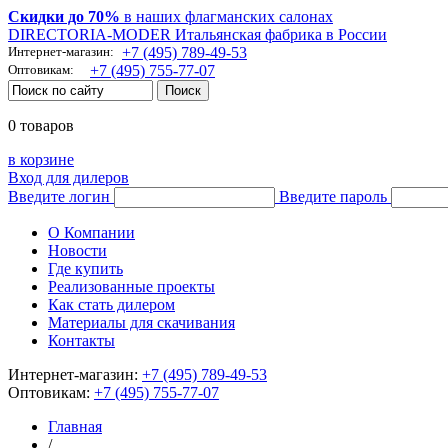
Скидки до 70%
в наших флагманских салонах
DIRECTORIA-MODER Итальянская фабрика в России
Интернет-магазин:
+7 (495) 789-49-53
Оптовикам:
+7 (495) 755-77-07
0 товаров
в корзине
Вход для дилеров
Введите логин
Введите пароль
О Компании
Новости
Где купить
Реализованные проекты
Как стать дилером
Материалы для скачивания
Контакты
Интернет-магазин:
+7 (495) 789-49-53
Оптовикам:
+7 (495) 755-77-07
Главная
/