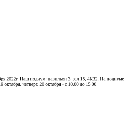
я 2022г. Наш подиум: павильон 3, зал 15, 4К32. На подиуме
ктября, четверг, 20 октября - с 10.00 до 15.00.