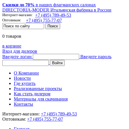
Скидки до 70%
в наших флагманских салонах
DIRECTORIA-MODER Итальянская фабрика в России
Интернет-магазин:
+7 (495) 789-49-53
Оптовикам:
+7 (495) 755-77-07
0 товаров
в корзине
Вход для дилеров
Введите логин
Введите пароль
О Компании
Новости
Где купить
Реализованные проекты
Как стать дилером
Материалы для скачивания
Контакты
Интернет-магазин:
+7 (495) 789-49-53
Оптовикам:
+7 (495) 755-77-07
Главная