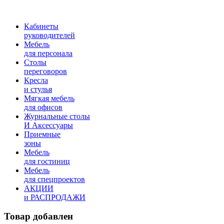
Кабинеты
руководителей
Мебель
для персонала
Столы
переговоров
Кресла
и стулья
Мягкая мебель
для офисов
Журнальные столы
И Аксессуары
Приемные
зоны
Мебель
для гостиниц
Мебель
для cпецпроектов
АКЦИИ
и РАСПРОДАЖИ
Товар добавлен