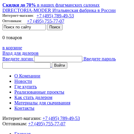
Скидки до 70%
в наших флагманских салонах
DIRECTORIA-MODER Итальянская фабрика в России
Интернет-магазин:
+7 (495) 789-49-53
Оптовикам:
+7 (495) 755-77-07
0 товаров
в корзине
Вход для дилеров
Введите логин
Введите пароль
О Компании
Новости
Где купить
Реализованные проекты
Как стать дилером
Материалы для скачивания
Контакты
Интернет-магазин:
+7 (495) 789-49-53
Оптовикам:
+7 (495) 755-77-07
Главная