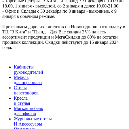
- Торговые центры "3 Кита" и "Гранд": 31 декабря с 10.00 до
18.00, 1 января - выходной, со 2 января и далее 10.00-21.00
- Офис и Склады с 30 декабря по 8 января - выходные, с 9
января в обычном режиме.
Приглашаем дорогих клиентов на Новогоднюю распродажу в
ТЦ "3 Кита" и "Гранд". Для Вас скидки 25% на весь
ассортимент продукции и МегаСкидки до 80% на остатки
прошлых коллекций. Скидки действуют до 15 января 2024
года.
Кабинеты
руководителей
Мебель
для персонала
Столы
переговоров
Кресла
и стулья
Мягкая мебель
для офисов
Журнальные столы
И Аксессуары