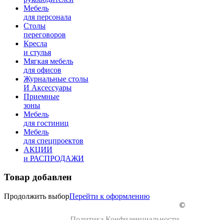
Мебель
для персонала
Столы
переговоров
Кресла
и стулья
Мягкая мебель
для офисов
Журнальные столы
И Аксессуары
Приемные
зоны
Мебель
для гостиниц
Мебель
для cпецпроектов
АКЦИИ
и РАСПРОДАЖИ
Товар добавлен
Продолжить выбор
Перейти к оформлению
©
Политика Конфиденциальности