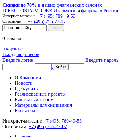
Скидки до 70%
в наших флагманских салонах
DIRECTORIA-MODER Итальянская фабрика в России
Интернет-магазин:
+7 (495) 789-49-53
Оптовикам:
+7 (495) 755-77-07
0 товаров
в корзине
Вход для дилеров
Введите логин
Введите пароль
О Компании
Новости
Где купить
Реализованные проекты
Как стать дилером
Материалы для скачивания
Контакты
Интернет-магазин:
+7 (495) 789-49-53
Оптовикам:
+7 (495) 755-77-07
Главная