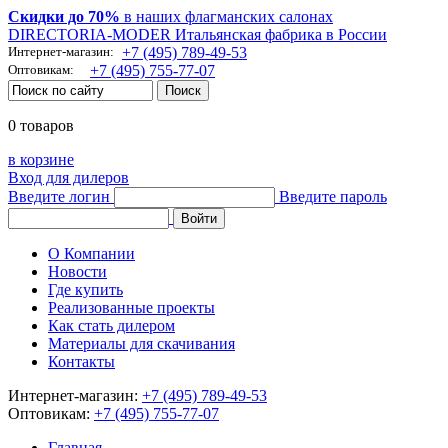
Скидки до 70%
в наших флагманских салонах
DIRECTORIA-MODER Итальянская фабрика в России
Интернет-магазин:
+7 (495) 789-49-53
Оптовикам:
+7 (495) 755-77-07
0 товаров
в корзине
Вход для дилеров
Введите логин
Введите пароль
О Компании
Новости
Где купить
Реализованные проекты
Как стать дилером
Материалы для скачивания
Контакты
Интернет-магазин:
+7 (495) 789-49-53
Оптовикам:
+7 (495) 755-77-07
Главная