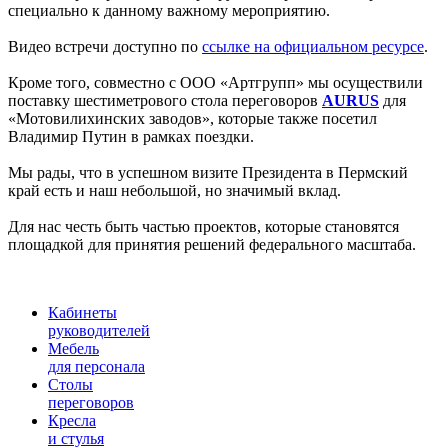
специально к данному важному мероприятию.
Видео встречи доступно по
ссылке на официальном ресурсе
.
Кроме того, совместно с ООО «Артгрупп» мы осуществили
поставку шестиметрового стола переговоров
AURUS
для
«Мотовилихинских заводов», которые также посетил
Владимир Путин в рамках поездки.
Мы рады, что в успешном визите Президента в Пермский
край есть и наш небольшой, но значимый вклад.
Для нас честь быть частью проектов, которые становятся
площадкой для принятия решений федерального масштаба.
Кабинеты
руководителей
Мебель
для персонала
Столы
переговоров
Кресла
и стулья