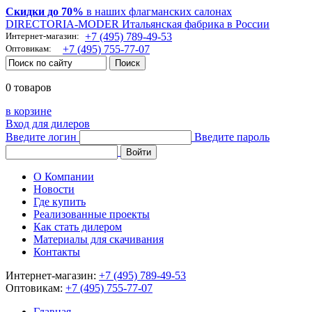
Скидки до 70%
в наших флагманских салонах
DIRECTORIA-MODER Итальянская фабрика в России
Интернет-магазин:
+7 (495) 789-49-53
Оптовикам:
+7 (495) 755-77-07
0 товаров
в корзине
Вход для дилеров
Введите логин
Введите пароль
О Компании
Новости
Где купить
Реализованные проекты
Как стать дилером
Материалы для скачивания
Контакты
Интернет-магазин:
+7 (495) 789-49-53
Оптовикам:
+7 (495) 755-77-07
Главная