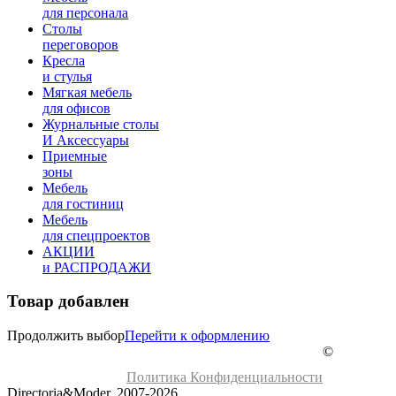
для персонала
Столы
переговоров
Кресла
и стулья
Мягкая мебель
для офисов
Журнальные столы
И Аксессуары
Приемные
зоны
Мебель
для гостиниц
Мебель
для cпецпроектов
АКЦИИ
и РАСПРОДАЖИ
Товар добавлен
Продолжить выбор
Перейти к оформлению
©
Политика Конфиденциальности
Directoria&Moder, 2007-2026