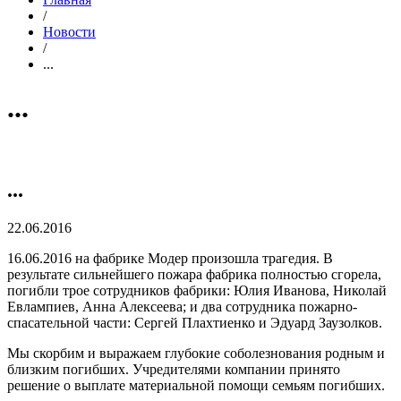
/
Новости
/
...
...
...
22.06.2016
16.06.2016 на фабрике Модер произошла трагедия. В
результате сильнейшего пожара фабрика полностью сгорела,
погибли трое сотрудников фабрики: Юлия Иванова, Николай
Евлампиев, Анна Алексеева; и два сотрудника пожарно-
спасательной части: Сергей Плахтиенко и Эдуард Заузолков.
Мы скорбим и выражаем глубокие соболезнования родным и
близким погибших. Учредителями компании принято
решение о выплате материальной помощи семьям погибших.