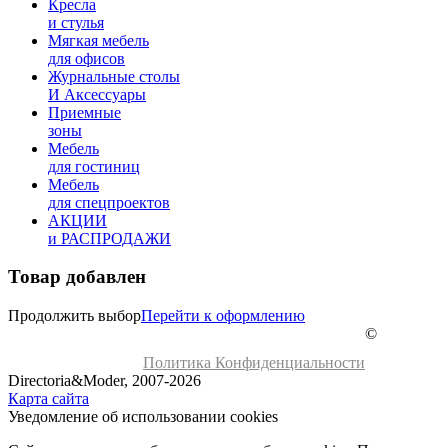
Кресла
и стулья
Мягкая мебель
для офисов
Журнальные столы
И Аксессуары
Приемные
зоны
Мебель
для гостиниц
Мебель
для cпецпроектов
АКЦИИ
и РАСПРОДАЖИ
Товар добавлен
Продолжить выбор
Перейти к оформлению
©
Политика Конфиденциальности
Directoria&Moder, 2007-2026
Карта сайта
Уведомление об использовании cookies