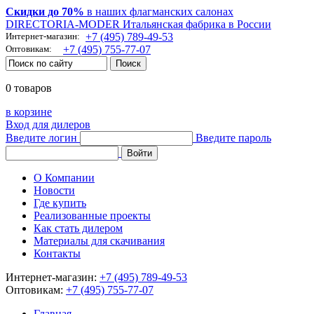
Скидки до 70%
в наших флагманских салонах
DIRECTORIA-MODER Итальянская фабрика в России
Интернет-магазин:
+7 (495) 789-49-53
Оптовикам:
+7 (495) 755-77-07
0 товаров
в корзине
Вход для дилеров
Введите логин
Введите пароль
О Компании
Новости
Где купить
Реализованные проекты
Как стать дилером
Материалы для скачивания
Контакты
Интернет-магазин:
+7 (495) 789-49-53
Оптовикам:
+7 (495) 755-77-07
Главная