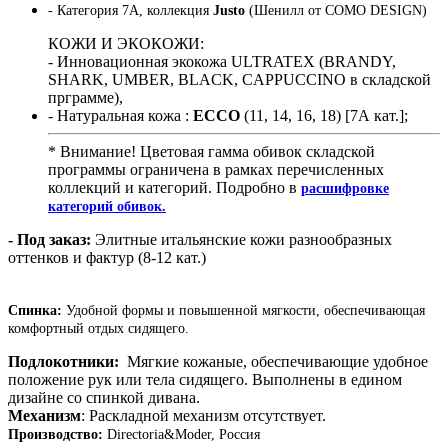
- Категория 7А, коллекция
Justo
(Шенилл от COMO DESIGN)
КОЖИ И ЭКОКОЖИ:
- Инновационная экокожа ULTRATEX (BRANDY,
SHARK, UMBER, BLACK, CAPPUCCINO в складской
прграмме),
- Натуральная кожа :
ECCO
(11, 14, 16, 18) [7А кат.];
* Внимание! Цветовая гамма обивок складской
программы ограничена в рамках перечисленных
коллекций и категорий. Подробно в
расшифровке
категорий обивок.
- Под заказ:
Элитные итальянские кожи разнообразных
оттенков и фактур (8-12 кат.)
Спинка:
Удобной формы и повышенной мягкости, обеспечивающая
комфортный отдых сидящего.
Подлокотники:
Мягкие кожаные, обеспечивающие удобное
положение рук или тела сидящего. Выполнены в едином
дизайне со спинкой дивана.
Механизм
: Раскладной механизм отсутствует.
Производство:
Directoria&Moder, Россия