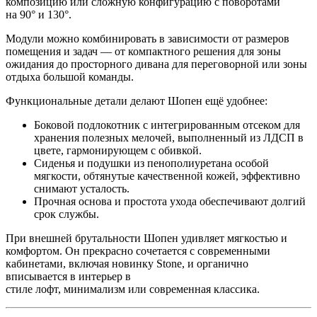
композицию или сложную конфигурацию с поворотами
на 90° и 130°.
Модули можно комбинировать в зависимости от размеров
помещения и задач — от компактного решения для зоны
ожидания до просторного дивана для переговорной или зоны
отдыха большой команды.
Функциональные детали делают Шопен ещё удобнее:
Боковой подлокотник с интегрированным отсеком для
хранения полезных мелочей, выполненный из ЛДСП в
цвете, гармонирующем с обивкой.
Сиденья и подушки из пенополиуретана особой
мягкости, обтянутые качественной кожей, эффективно
снимают усталость.
Прочная основа и простота ухода обеспечивают долгий
срок службы.
При внешней брутальности Шопен удивляет мягкостью и
комфортом. Он прекрасно сочетается с современными
кабинетами, включая новинку Stone, и органично
вписывается в интерьер в
стиле лофт, минимализм или современная классика.