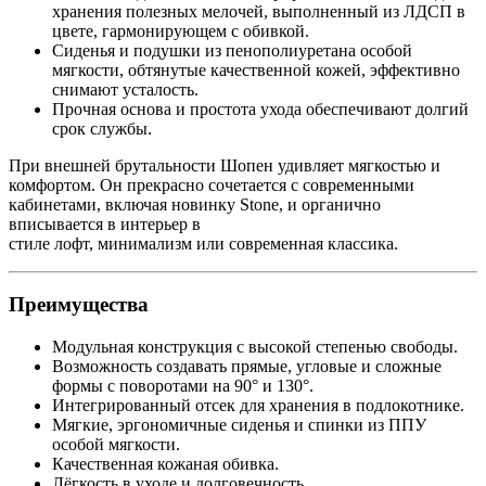
хранения полезных мелочей, выполненный из ЛДСП в
цвете, гармонирующем с обивкой.
Сиденья и подушки из пенополиуретана особой
мягкости, обтянутые качественной кожей, эффективно
снимают усталость.
Прочная основа и простота ухода обеспечивают долгий
срок службы.
При внешней брутальности Шопен удивляет мягкостью и
комфортом. Он прекрасно сочетается с современными
кабинетами, включая новинку Stone, и органично
вписывается в интерьер в
стиле лофт, минимализм или современная классика.
Преимущества
Модульная конструкция с высокой степенью свободы.
Возможность создавать прямые, угловые и сложные
формы с поворотами на 90° и 130°.
Интегрированный отсек для хранения в подлокотнике.
Мягкие, эргономичные сиденья и спинки из ППУ
особой мягкости.
Качественная кожаная обивка.
Лёгкость в уходе и долговечность.