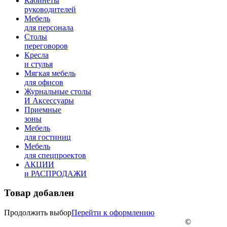
Кабинеты
руководителей
Мебель
для персонала
Столы
переговоров
Кресла
и стулья
Мягкая мебель
для офисов
Журнальные столы
И Аксессуары
Приемные
зоны
Мебель
для гостиниц
Мебель
для cпецпроектов
АКЦИИ
и РАСПРОДАЖИ
Товар добавлен
Продолжить выбор
Перейти к оформлению
©