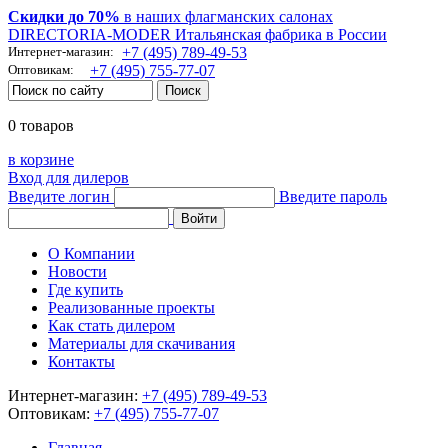
Скидки до 70%
в наших флагманских салонах
DIRECTORIA-MODER Итальянская фабрика в России
Интернет-магазин:
+7 (495) 789-49-53
Оптовикам:
+7 (495) 755-77-07
0 товаров
в корзине
Вход для дилеров
Введите логин
Введите пароль
О Компании
Новости
Где купить
Реализованные проекты
Как стать дилером
Материалы для скачивания
Контакты
Интернет-магазин:
+7 (495) 789-49-53
Оптовикам:
+7 (495) 755-77-07
Главная