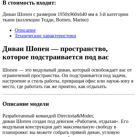
В стоимость входит:
Диван Шопен с размером 1950х960х640 мм в 3-й категории
ткани (коллекции Тедди, Borneo, Marino)
Описание
Технические характеристики
Диван Шопен — пространство,
которое подстраивается под вас
Шопен — это модульный диван, который освобождает вас от
ограничений пространства. Он подстраивается под задачи,
настроение и стиль работы, превращая офис или лаунж-зону в
место, где работать так же приятно, как отдыхать.
Описание модели
Разработанный командой Directoria&Moder,
диван Шопен создан под девизом «Работаем, отдыхая». Его
модульная конструкция даёт максимальную свободу в
планировке: вы можете собрать прямой диван, угловую