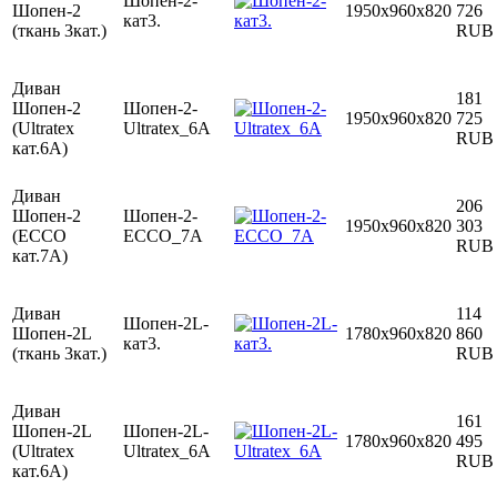
Шопен-2-
Шопен-2
1950х960х820
726
кат3.
(ткань 3кат.)
RUB
Диван
181
Шопен-2
Шопен-2-
1950х960х820
725
(Ultratex
Ultratex_6А
RUB
кат.6A)
Диван
206
Шопен-2
Шопен-2-
1950х960х820
303
(ECCO
ECCO_7А
RUB
кат.7A)
Диван
114
Шопен-2L-
Шопен-2L
1780х960х820
860
кат3.
(ткань 3кат.)
RUB
Диван
161
Шопен-2L
Шопен-2L-
1780х960х820
495
(Ultratex
Ultratex_6А
RUB
кат.6A)