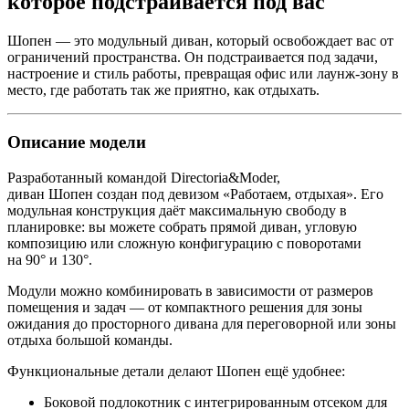
которое подстраивается под вас
Шопен — это модульный диван, который освобождает вас от
ограничений пространства. Он подстраивается под задачи,
настроение и стиль работы, превращая офис или лаунж-зону в
место, где работать так же приятно, как отдыхать.
Описание модели
Разработанный командой Directoria&Moder,
диван Шопен создан под девизом «Работаем, отдыхая». Его
модульная конструкция даёт максимальную свободу в
планировке: вы можете собрать прямой диван, угловую
композицию или сложную конфигурацию с поворотами
на 90° и 130°.
Модули можно комбинировать в зависимости от размеров
помещения и задач — от компактного решения для зоны
ожидания до просторного дивана для переговорной или зоны
отдыха большой команды.
Функциональные детали делают Шопен ещё удобнее:
Боковой подлокотник с интегрированным отсеком для