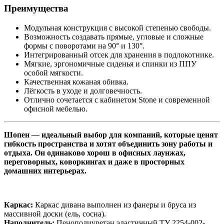
Преимущества
Модульная конструкция с высокой степенью свободы.
Возможность создавать прямые, угловые и сложные
формы с поворотами на 90° и 130°.
Интегрированный отсек для хранения в подлокотнике.
Мягкие, эргономичные сиденья и спинки из ППУ
особой мягкости.
Качественная кожаная обивка.
Лёгкость в уходе и долговечность.
Отлично сочетается с кабинетом Stone и современной
офисной мебелью.
Шопен — идеальный выбор для компаний, которые ценят
гибкость пространства и хотят объединить зону работы и
отдыха. Он одинаково хорош в офисных лаунжах,
переговорных, коворкингах и даже в просторных
домашних интерьерах.
Каркас:
Каркас дивана выполнен из фанеры и бруса из
массивной доски (ель, сосна).
Наполнитель:
Пенополиуретан эластичный ТУ 2254-002-