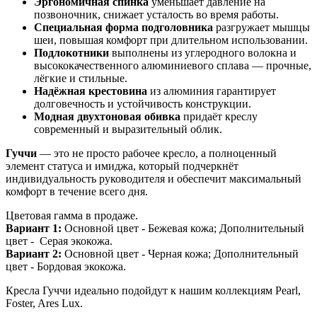
Эргономичная спинка
уменьшает давление на
позвоночник, снижает усталость во время работы.
Специальная форма подголовника
разгружает мышцы
шеи, повышая комфорт при длительном использовании.
Подлокотники
выполнены из углеродного волокна и
высококачественного алюминиевого сплава — прочные,
лёгкие и стильные.
Надёжная крестовина
из алюминия гарантирует
долговечность и устойчивость конструкции.
Модная двухтоновая обивка
придаёт креслу
современный и выразительный облик.
Гуччи
— это не просто рабочее кресло, а полноценный
элемент статуса и имиджа, который подчеркнёт
индивидуальность руководителя и обеспечит максимальный
комфорт в течение всего дня.
Цветовая гамма в продаже.
Вариант 1:
Основной цвет - Бежевая кожа; Дополнительный
цвет - Серая экокожа.
Вариант 2:
Основной цвет - Черная кожа; Дополнительный
цвет - Бордовая экокожа.
Кресла Гуччи идеально подойдут к нашим коллекциям Pearl,
Foster, Ares Lux.