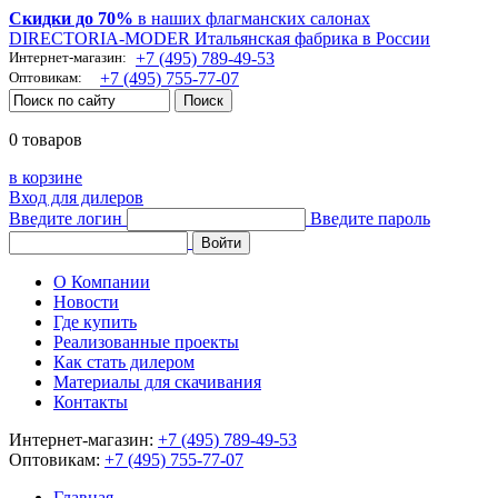
Скидки до 70%
в наших флагманских салонах
DIRECTORIA-MODER Итальянская фабрика в России
Интернет-магазин:
+7 (495) 789-49-53
Оптовикам:
+7 (495) 755-77-07
0 товаров
в корзине
Вход для дилеров
Введите логин
Введите пароль
О Компании
Новости
Где купить
Реализованные проекты
Как стать дилером
Материалы для скачивания
Контакты
Интернет-магазин:
+7 (495) 789-49-53
Оптовикам:
+7 (495) 755-77-07
Главная