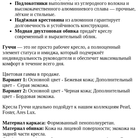
Подлокотники
выполнены из углеродного волокна и
высококачественного алюминиевого сплава — прочные,
лёгкие и стильные.
Надёжная крестовина
из алюминия гарантирует
долговечность и устойчивость конструкции.
Модная двухтоновая обивка
придаёт креслу
современный и выразительный облик.
Гуччи
— это не просто рабочее кресло, а полноценный
элемент статуса и имиджа, который подчеркнёт
индивидуальность руководителя и обеспечит максимальный
комфорт в течение всего дня.
Цветовая гамма в продаже.
Вариант 1:
Основной цвет - Бежевая кожа; Дополнительный
цвет - Серая экокожа.
Вариант 2:
Основной цвет - Черная кожа; Дополнительный
цвет - Бордовая экокожа.
Кресла Гуччи идеально подойдут к нашим коллекциям Pearl,
Foster, Ares Lux.
Материал каркаса:
Формованный пенополиуретан.
Материал обивки:
Кожа на лицевой поверхности; экокожа на
задней части кресла.