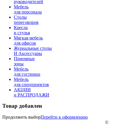
руководителей
Мебель
для персонала
Столы
переговоров
Кресла
и стулья
Мягкая мебель
для офисов
Журнальные столы
И Аксессуары
Приемные
зоны
Мебель
для гостиниц
Мебель
для cпецпроектов
АКЦИИ
и РАСПРОДАЖИ
Товар добавлен
Продолжить выбор
Перейти к оформлению
©