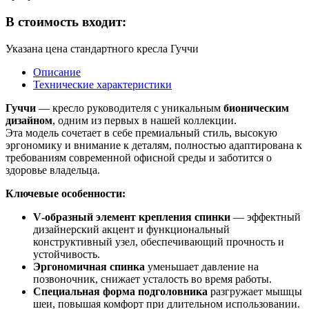
В стоимость входит:
Указана цена стандартного кресла Гуччи
Описание
Технические характеристики
Гуччи
— кресло руководителя с уникальным
бионическим
дизайном
, одним из первых в нашей коллекции.
Эта модель сочетает в себе премиальный стиль, высокую
эргономику и внимание к деталям, полностью адаптирована к
требованиям современной офисной среды и заботится о
здоровье владельца.
Ключевые особенности:
V‑образный элемент крепления спинки
— эффектный
дизайнерский акцент и функциональный
конструктивный узел, обеспечивающий прочность и
устойчивость.
Эргономичная спинка
уменьшает давление на
позвоночник, снижает усталость во время работы.
Специальная форма подголовника
разгружает мышцы
шеи, повышая комфорт при длительном использовании.