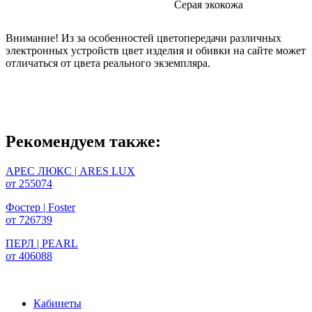
Серая экокожа
Внимание! Из за особенностей цветопередачи различных
электронных устройств цвет изделия и обивки на сайте может
отличаться от цвета реального экземпляра.
Рекомендуем также:
АРЕС ЛЮКС | ARES LUX
от 255074
Фостер | Foster
от 726739
ПЕРЛ | PEARL
от 406088
Кабинеты