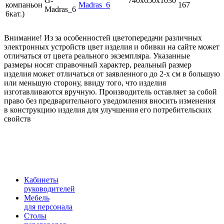
G-
740х650x1030
компаньон
167
Madras_6
6кат.)
Внимание! Из за особенностей цветопередачи различных
электронных устройств цвет изделия и обивки на сайте может
отличаться от цвета реального экземпляра. Указанные
размеры носят справочный характер, реальный размер
изделия может отличаться от заявленного до 2-х см в большую
или меньшую сторону, ввиду того, что изделия
изготавливаются вручную. Производитель оставляет за собой
право без предварительного уведомления вносить изменения
в конструкцию изделия для улучшения его потребительских
свойств
Кабинеты
руководителей
Мебель
для персонала
Столы