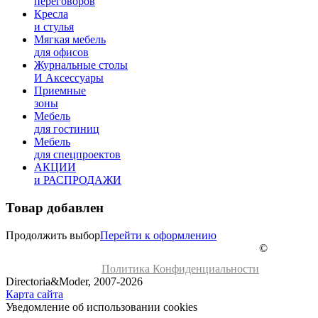
переговоров
Кресла
и стулья
Мягкая мебель
для офисов
Журнальные столы
И Аксессуары
Приемные
зоны
Мебель
для гостиниц
Мебель
для cпецпроектов
АКЦИИ
и РАСПРОДАЖИ
Товар добавлен
Продолжить выбор
Перейти к оформлению
©
Политика Конфиденциальности
Directoria&Moder, 2007-2026
Карта сайта
Уведомление об использовании cookies