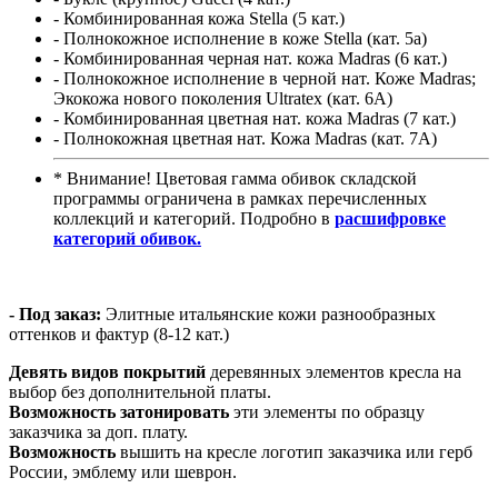
- Комбинированная кожа Stella (5 кат.)
- Полнокожное исполнение в коже Stella (кат. 5а)
- Комбинированная черная нат. кожа Madras (6 кат.)
- Полнокожное исполнение в черной нат. Коже Madras;
Экокожа нового поколения Ultratex (кат. 6A)
- Комбинированная цветная нат. кожа Madras (7 кат.)
- Полнокожная цветная нат. Кожа Madras (кат. 7А)
* Внимание! Цветовая гамма обивок складской
программы ограничена в рамках перечисленных
коллекций и категорий. Подробно в
расшифровке
категорий обивок.
- Под заказ:
Элитные итальянские кожи разнообразных
оттенков и фактур (8-12 кат.)
Девять видов покрытий
деревянных элементов кресла на
выбор без дополнительной платы.
Возможность затонировать
эти элементы по образцу
заказчика за доп. плату.
Возможность
вышить на кресле логотип заказчика или герб
России, эмблему или шеврон.