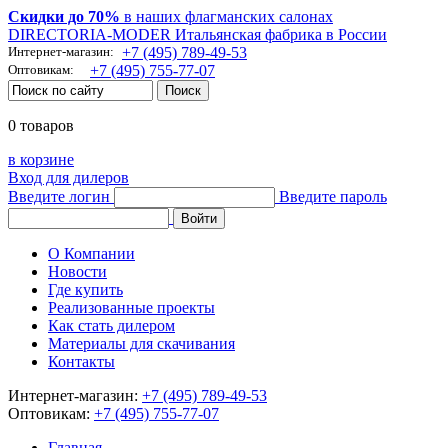
Скидки до 70%
в наших флагманских салонах
DIRECTORIA-MODER Итальянская фабрика в России
Интернет-магазин:
+7 (495) 789-49-53
Оптовикам:
+7 (495) 755-77-07
0 товаров
в корзине
Вход для дилеров
Введите логин
Введите пароль
О Компании
Новости
Где купить
Реализованные проекты
Как стать дилером
Материалы для скачивания
Контакты
Интернет-магазин:
+7 (495) 789-49-53
Оптовикам:
+7 (495) 755-77-07
Главная