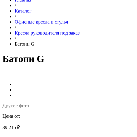
/
Каталог
/
Офисные кресла и стулья
/
Кресла руководителя под заказ
/
Батони G
Батони G
Другие фото
Цена от:
39 215 ₽