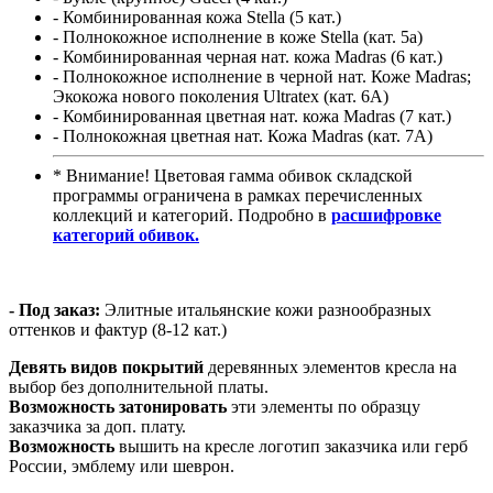
- Комбинированная кожа Stella (5 кат.)
- Полнокожное исполнение в коже Stella (кат. 5а)
- Комбинированная черная нат. кожа Madras (6 кат.)
- Полнокожное исполнение в черной нат. Коже Madras;
Экокожа нового поколения Ultratex (кат. 6A)
- Комбинированная цветная нат. кожа Madras (7 кат.)
- Полнокожная цветная нат. Кожа Madras (кат. 7А)
* Внимание! Цветовая гамма обивок складской
программы ограничена в рамках перечисленных
коллекций и категорий. Подробно в
расшифровке
категорий обивок.
- Под заказ:
Элитные итальянские кожи разнообразных
оттенков и фактур (8-12 кат.)
Девять видов покрытий
деревянных элементов кресла на
выбор без дополнительной платы.
Возможность затонировать
эти элементы по образцу
заказчика за доп. плату.
Возможность
вышить на кресле логотип заказчика или герб
России, эмблему или шеврон.