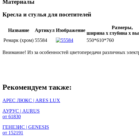
Материалы
Кресла и стулья для посетителей
Размеры,
Название
Артикул
Изображение
ширина х глубина х вы
Ремарк (хром)
55584
550*610*760
Внимание! Из за особенностей цветопередачи различных электр
Рекомендуем также:
АРЕС ЛЮКС | ARES LUX
АУРУС | AURUS
от 61830
ГЕНЕЗИС | GENESIS
от 152191