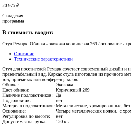
20 975 ₽
Складская
программа
В стоимость входит:
Стул Ремарк. Обивка - экокожа коричневая 269 / основание - 
Описание
Технические характеристики
Стул для посетителей Ремарк сочетает современный дизайн и 
презентабельный вид. Каркас стула изготовлен из прочного м
зон, приёмных или конференц- залов.
Обивка:
Экокожа
Цвет обивки:
Коричневый 269
Наличие подлокотников:
Да
Подголовник:
нет
Материал подлокотников:
Металлические, хромированные, без
Основание:
Четыре металлических ножки, с х
Регулировка по высоте:
нет
Допустимая нагрузка:
120 кг.