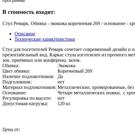
программа
В стоимость входит:
Стул Ремарк. Обивка - экокожа коричневая 269 / основание - 
Описание
Технические характеристики
Стул для посетителей Ремарк сочетает современный дизайн и 
презентабельный вид. Каркас стула изготовлен из прочного м
зон, приёмных или конференц- залов.
Обивка:
Экокожа
Цвет обивки:
Коричневый 269
Наличие подлокотников:
Да
Подголовник:
нет
Материал подлокотников:
Металлические, хромированные, без
Основание:
Четыре металлических ножки, с х
Регулировка по высоте:
нет
Допустимая нагрузка:
120 кг.
Цена от: