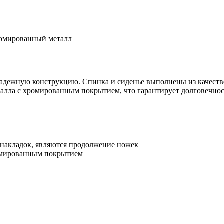
хромированный металл
надежную конструкцию. Спинка и сиденье выполнены из качеств
еталла с хромированным покрытием, что гарантирует долговечно
 накладок, являются продолжение ножек
ромированным покрытием