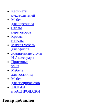
Кабинеты
руководителей
Мебель
для персонала
Столы
переговоров
Кресла
и стулья
Мягкая мебель
для офисов
Журнальные столы
И Аксессуары
Приемные
зоны
Мебель
для гостиниц
Мебель
для cпецпроектов
АКЦИИ
и РАСПРОДАЖИ
Товар добавлен