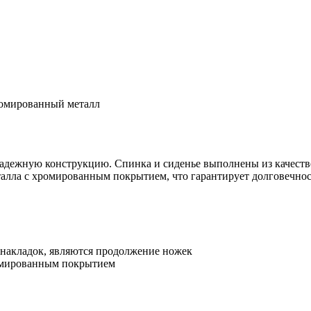
хромированный металл
надежную конструкцию. Спинка и сиденье выполнены из качеств
еталла с хромированным покрытием, что гарантирует долговечно
 накладок, являются продолжение ножек
ромированным покрытием