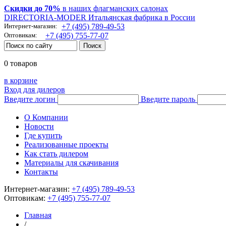
Скидки до 70%
в наших флагманских салонах
DIRECTORIA-MODER Итальянская фабрика в России
Интернет-магазин:
+7 (495) 789-49-53
Оптовикам:
+7 (495) 755-77-07
0 товаров
в корзине
Вход для дилеров
Введите логин
Введите пароль
О Компании
Новости
Где купить
Реализованные проекты
Как стать дилером
Материалы для скачивания
Контакты
Интернет-магазин:
+7 (495) 789-49-53
Оптовикам:
+7 (495) 755-77-07
Главная
/