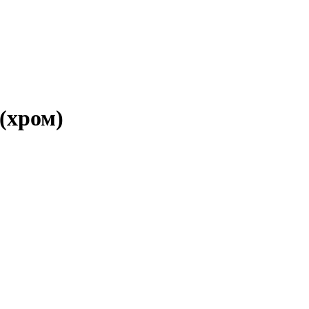
(хром)