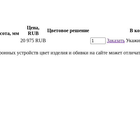
Цена,
Цветовое решение
В ко
сота, мм
RUB
20 975
RUB
Заказать
Укажи
онных устройств цвет изделия и обивки на сайте может отличать