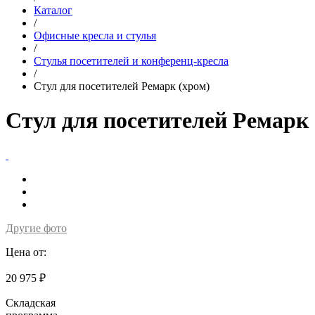
Каталог
/
Офисные кресла и стулья
/
Стулья посетителей и конференц-кресла
/
Стул для посетителей Ремарк (хром)
Стул для посетителей Ремарк 
Другие фото
Цена от:
20 975 ₽
Складская