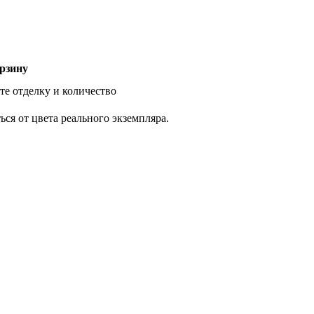
рзину
те отделку и количество
ся от цвета реального экземпляра.