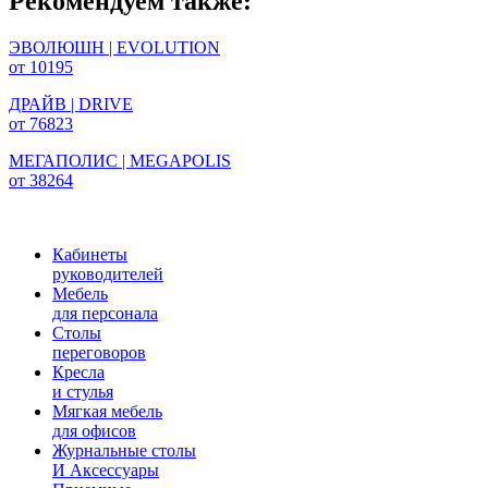
Рекомендуем также:
ЭВОЛЮШН | EVOLUTION
от 10195
ДРАЙВ | DRIVE
от 76823
МЕГАПОЛИС | MEGAPOLIS
от 38264
Кабинеты
руководителей
Мебель
для персонала
Столы
переговоров
Кресла
и стулья
Мягкая мебель
для офисов
Журнальные столы
И Аксессуары