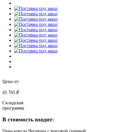
Цена от:
45 765 ₽
Складская
программа
В стоимость входит:
Цена кресла Чегевара с высокой спинкой