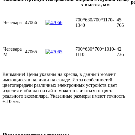
р
х высота, мм
700*630/700*1170-
45
Чегевара
47066
1340
765
Чегевара
700*630*700*1010-
42
47065
М
1110
736
Внимание! Цены указаны на кресла, в данный момент
имеющиеся в наличии на складе. Из за особенностей
цветопередачи различных электронных устройств цвет
изделия и обивки на сайте может отличаться от цвета
реального экземпляра. Указанные размеры имеют точность
+-10 мм.