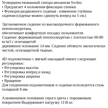
Усовершенствованный синхро-механизм Svchro
• Предлагает 4 положения фиксации спинки
• Функция раздвижного сиденья - изменение глубины
сидения (сиденье можно сдвинуть вперед на 5 см.)
Эргономичное сидение из высокопрочного формованного
пенополиуретана,
обеспечивает комфортную посадку пользователя.
Сидение: формованный пенополиуретан с плотностью 60-80
кг/м3 с огнезащитой
деревянное основание 14 мм. Сидение обтянуто экологически
чистой, огнезащитной тканью.
4D подлокотники с мягкой накладкой имеют следующие
регулировки:
• Регулировка высоты
• Регулировка вперед и назад
• Регулировка ширины
• Вращение
Для соединения подлокотников и сиденья используется сталь
толщиной 8 мм
Алюминиевое основание серого цвета с порошковым
покрытием Выдерживает нагрузку 1136 кг.