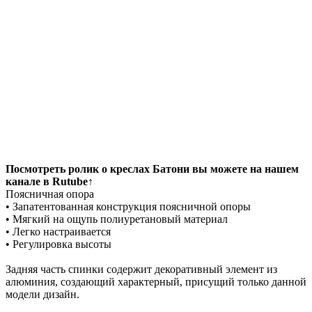
Посмотреть ролик о креслах Батони вы можете на нашем
канале в Rutube↑
Поясничная опора
• Запатентованная конструкция поясничной опоры
• Мягкий на ощупь полиуретановый материал
• Легко настраивается
• Регулировка высоты
Задняя часть спинки содержит декоративный элемент из
алюминия, создающий характерный, присущий только данной
модели дизайн.