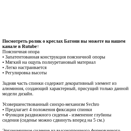
Посмотреть ролик о креслах Батони вы можете на нашем
канале в Rutube↑
Поясничная опора
• Запатентованная конструкция поясничной опоры
• Мягкий на ощупь полиуретановый материал
• Легко настраивается
• Регулировка высоты
Задняя часть спинки содержит декоративный элемент из
алюминия, создающий характерный, присущий только данной
модели дизайн.
Усовершенствованный синхро-механизм Svchro
• Предлагает 4 положения фиксации спинки
• Функция раздвижного сиденья - изменение глубины
сидения (сиденье можно сдвинуть вперед на 5 см.)
Эргономичное сидение из высокопрочного формованного