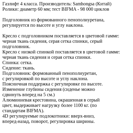
Газлифт 4 класса. Производитель: Samhongsa (Китай)
Ролики: диаметр 60 мм; тест BIFMA - 98 000 циклов
Подголовник из формованного пенополиуретана,
регулируется по высоте и углу наклона.
Кресло с подголовником поставляется в цветовой гамме:
черная ткань сидения, серая сетка спинки, серый
подголовник.
Кресло с низкой спинкой поставляется в цветовой гамме:
черная ткань сидения и серая сетка спинки.
Спинка: сетка.
Сидение: ткань.
Подголовник: формованный пенополиуретан,
с регулировкой по высоте и углу наклона.
Поясничная поддержка с регулировке по высоте.
Изменение глубины сидения (сиденье можно
сдвинуть вперед на 5 см.)
Алюминиевая крестовина, окрашенная в серый
цвет, выдерживает нагрузку более 1100 кг. (по
стандартам BIFMA).
4D регулируемые подлокотники: вверх-вниз,
вперед-назад, поворот, регулировка ширины.