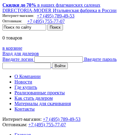
Скидки до 70%
в наших флагманских салонах
DIRECTORIA-MODER Итальянская фабрика в России
Интернет-магазин:
+7 (495) 789-49-53
Оптовикам:
+7 (495) 755-77-07
0 товаров
в корзине
Вход для дилеров
Введите логин
Введите пароль
О Компании
Новости
Где купить
Реализованные проекты
Как стать дилером
Материалы для скачивания
Контакты
Интернет-магазин:
+7 (495) 789-49-53
Оптовикам:
+7 (495) 755-77-07
Главная