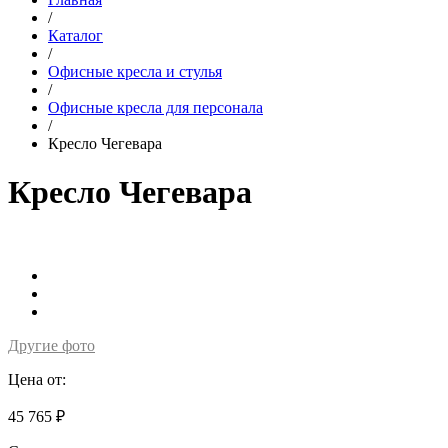
/
Каталог
/
Офисные кресла и стулья
/
Офисные кресла для персонала
/
Кресло Чегевара
Кресло Чегевара
Другие фото
Цена от:
45 765 ₽