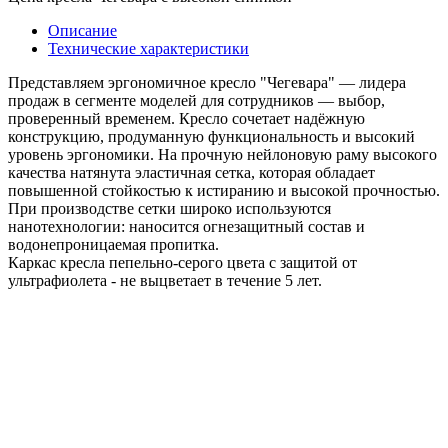
Описание
Технические характеристики
Представляем эргономичное кресло "Чегевара" — лидера
продаж в сегменте моделей для сотрудников — выбор,
проверенный временем. Кресло сочетает надёжную
конструкцию, продуманную функциональность и высокий
уровень эргономики. На прочную нейлоновую раму высокого
качества натянута эластичная сетка, которая обладает
повышенной стойкостью к истиранию и высокой прочностью.
При производстве сетки широко используются
нанотехнологии: наносится огнезащитный состав и
водонепроницаемая пропитка.
Каркас кресла пепельно-серого цвета с защитой от
ультрафиолета - не выцветает в течение 5 лет.