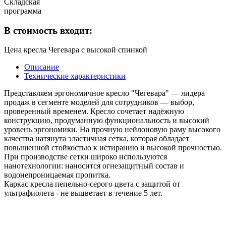
Складская
программа
В стоимость входит:
Цена кресла Чегевара с высокой спинкой
Описание
Технические характеристики
Представляем эргономичное кресло "Чегевара" — лидера
продаж в сегменте моделей для сотрудников — выбор,
проверенный временем. Кресло сочетает надёжную
конструкцию, продуманную функциональность и высокий
уровень эргономики. На прочную нейлоновую раму высокого
качества натянута эластичная сетка, которая обладает
повышенной стойкостью к истиранию и высокой прочностью.
При производстве сетки широко используются
нанотехнологии: наносится огнезащитный состав и
водонепроницаемая пропитка.
Каркас кресла пепельно-серого цвета с защитой от
ультрафиолета - не выцветает в течение 5 лет.