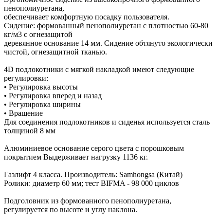
пенополиуретана,
обеспечивает комфортную посадку пользователя.
Сидение: формованный пенополиуретан с плотностью 60-80
кг/м3 с огнезащитой
деревянное основание 14 мм. Сидение обтянуто экологически
чистой, огнезащитной тканью.
4D подлокотники с мягкой накладкой имеют следующие
регулировки:
• Регулировка высоты
• Регулировка вперед и назад
• Регулировка ширины
• Вращение
Для соединения подлокотников и сиденья используется сталь
толщиной 8 мм
Алюминиевое основание серого цвета с порошковым
покрытием Выдерживает нагрузку 1136 кг.
Газлифт 4 класса. Производитель: Samhongsa (Китай)
Ролики: диаметр 60 мм; тест BIFMA - 98 000 циклов
Подголовник из формованного пенополиуретана,
регулируется по высоте и углу наклона.