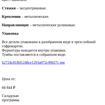
Стяжки
– эксцентриковые.
Крепления
– металлические.
Направляющие
– металлические роликовые.
Упаковка
Все детали упакованы в разобранном виде в трехслойный
гофрокартон.
Фурнитура находится внутри упаковки.
Тумбы поставляются в собранном виде.
b2724c81fbf1248ce1293a072c99027c.jpg
Цена от:
66 844 ₽
Складская
программа