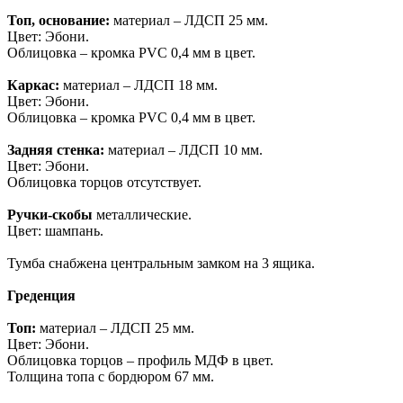
Топ, основание:
материал – ЛДСП 25 мм.
Цвет: Эбони.
Облицовка – кромка PVC 0,4 мм в цвет.
Каркас:
материал – ЛДСП 18 мм.
Цвет: Эбони.
Облицовка – кромка PVC 0,4 мм в цвет.
Задняя стенка:
материал – ЛДСП 10 мм.
Цвет: Эбони.
Облицовка торцов отсутствует.
Ручки-скобы
металлические.
Цвет: шампань.
Тумба снабжена центральным замком на 3 ящика.
Греденция
Топ:
материал – ЛДСП 25 мм.
Цвет: Эбони.
Облицовка торцов – профиль МДФ в цвет.
Толщина топа с бордюром 67 мм.