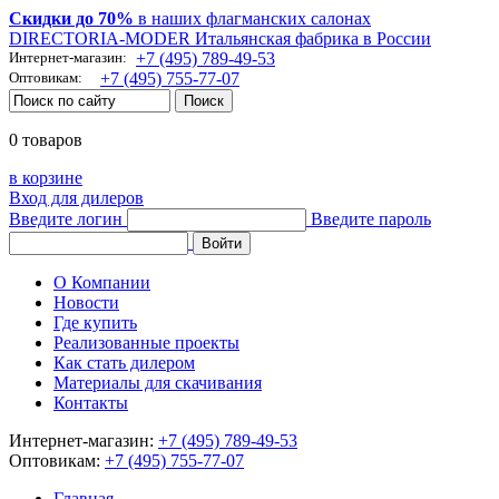
Скидки до 70%
в наших флагманских салонах
DIRECTORIA-MODER Итальянская фабрика в России
Интернет-магазин:
+7 (495) 789-49-53
Оптовикам:
+7 (495) 755-77-07
0 товаров
в корзине
Вход для дилеров
Введите логин
Введите пароль
О Компании
Новости
Где купить
Реализованные проекты
Как стать дилером
Материалы для скачивания
Контакты
Интернет-магазин:
+7 (495) 789-49-53
Оптовикам:
+7 (495) 755-77-07
Главная