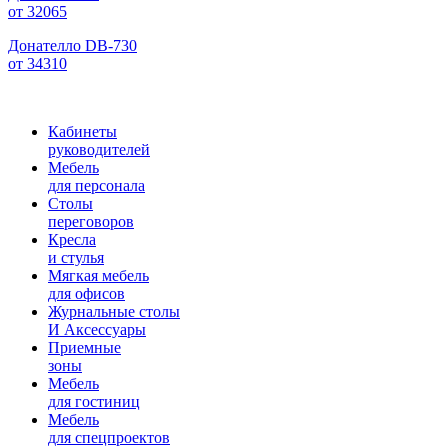
от 32065
Донателло DB-730
от 34310
Кабинеты
руководителей
Мебель
для персонала
Столы
переговоров
Кресла
и стулья
Мягкая мебель
для офисов
Журнальные столы
И Аксессуары
Приемные
зоны
Мебель
для гостиниц
Мебель
для cпецпроектов