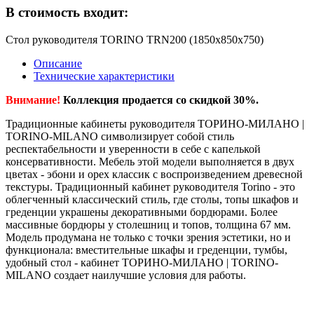
В стоимость входит:
Стол руководителя TORINO TRN200 (1850х850х750)
Описание
Технические характеристики
Внимание!
Коллекция продается со скидкой 30%.
Традиционные кабинеты руководителя ТОРИНО-МИЛАНО |
TORINO-MILANO символизирует собой стиль
респектабельности и уверенности в себе с капелькой
консервативности. Мебель этой модели выполняется в двух
цветах - эбони и орех классик с воспроизведением древесной
текстуры. Традиционный кабинет руководителя Torino - это
облегченный классический стиль, где столы, топы шкафов и
греденции украшены декоративными бордюрами. Более
массивные бордюры у столешниц и топов, толщина 67 мм.
Модель продумана не только с точки зрения эстетики, но и
функционала: вместительные шкафы и греденции, тумбы,
удобный стол - кабинет ТОРИНО-МИЛАНО | TORINO-
MILANO создает наилучшие условия для работы.