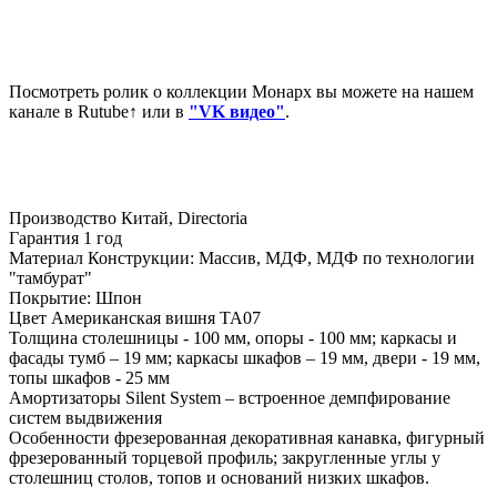
Посмотреть ролик о коллекции Монарх вы можете на нашем
канале в Rutube↑ или в
"VK видео"
.
Производство Китай, Directoria
Гарантия 1 год
Материал Конструкции: Массив, МДФ, МДФ по технологии
"тамбурат"
Покрытие: Шпон
Цвет Американская вишня TA07
Толщина столешницы - 100 мм, опоры - 100 мм; каркасы и
фасады тумб – 19 мм; каркасы шкафов – 19 мм, двери - 19 мм,
топы шкафов - 25 мм
Амортизаторы Silent System – встроенное демпфирование
систем выдвижения
Особенности фрезерованная декоративная канавка, фигурный
фрезерованный торцевой профиль; закругленные углы у
столешниц столов, топов и оснований низких шкафов.