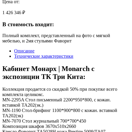
Цена от:
1 426 346 ₽
В стоимость входит:
Полный комплект, представленный на фото с мягкой
мебелью, и 2мя стульями Фаворит
Описание
Технические характеристики
Кабинет Монарх | Monarch с
экспозиции ТК Три Кита:
Коллекция продается со скидкой 50% при покупке всего
комплекта целиком:.
MN-2295A Стол письменный 2200*950*800, с кожан.
вставкой TA202(эк.)
MN-1190 Стол-брифинг 1100*900*800 с кожан. вставкой
ТА202(эк)
MN-7070 Стол журнальный 700*700*450
Композиция шкафов 3670х510х2660
Кресло Фаворит TA5028H кожа Prestige 5009/TA07