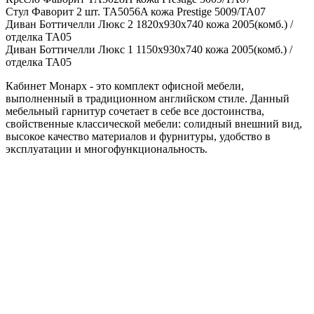
Стул Фаворит 2 шт. TA5056A кожа Prestige 5009/TA07
Диван Боттичелли Люкс 2 1820х930х740 кожа 2005(комб.) /
отделка TA05
Диван Боттичелли Люкс 1 1150х930х740 кожа 2005(комб.) /
отделка TA05
Кабинет Монарх - это комплект офисной мебели,
выполненный в традиционном английском стиле. Данный
мебельный гарнитур сочетает в себе все достоинства,
свойственные классической мебели: солидный внешний вид,
высокое качество материалов и фурнитуры, удобство в
эксплуатации и многофункциональность.