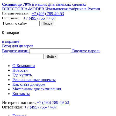
Скидки до 70%
в наших флагманских салонах
DIRECTORIA-MODER Итальянская фабрика в России
Интернет-магазин:
+7 (495) 789-49-53
Оптовикам:
+7 (495) 755-77-07
0 товаров
в корзине
Вход для дилеров
Введите логин
Введите пароль
О Компании
Новости
Где купить
Реализованные проекты
Как стать дилером
Материалы для скачивания
Контакты
Интернет-магазин:
+7 (495) 789-49-53
Оптовикам:
+7 (495) 755-77-07
Главная