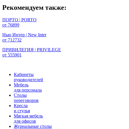
Рекомендуем также:
ПОРТО | PORTO
от 76899
Нью Интер | New Inter
от 712732
ПРИВИЛЕГИЯ | PRIVILEGE
от 555901
Кабинеты
руководителей
Мебель
для персонала
Столы
переговоров
Кресла
и стулья
Мягкая мебель
для офисов
Журнальные столы