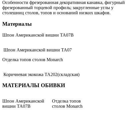
Особенности фрезерованная декоративная канавка, фигурный
фрезерованный торцевой профиль; закругленные углы у
столешниц столов, топов и оснований низких шкафов.
Материалы
Шпон Американской вишни TA07B
Шпон Американской вишни TA07
Отделка топов столов Monarch
Коричневая экокожа TA202(складская)
МАТЕРИАЛЫ ОБИВКИ
Шпон Американской
Отделка топов
вишни TA07B
столов Monarch