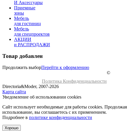
И Аксессуары
Приемные
зоны
Мебель
для гостиниц
Мебель
для cпецпроектов
АКЦИИ
и РАСПРОДАЖИ
Товар добавлен
Продолжить выбор
Перейти к оформлению
©
Политика Конфиденциальности
Directoria&Moder, 2007-2026
Карта сайта
Уведомление об использовании cookies
Сайт использует необходимые для работы cookies. Продолжая
использование, вы соглашаетесь с их применением.
Подробнее в
политике конфиденциальности
Хорошо