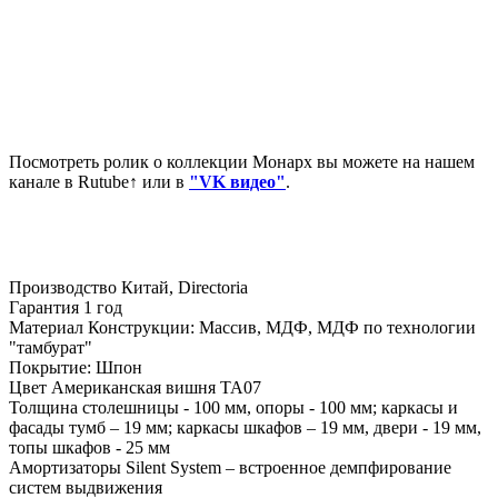
Посмотреть ролик о коллекции Монарх вы можете на нашем
канале в Rutube↑ или в
"VK видео"
.
Производство Китай, Directoria
Гарантия 1 год
Материал Конструкции: Массив, МДФ, МДФ по технологии
"тамбурат"
Покрытие: Шпон
Цвет Американская вишня TA07
Толщина столешницы - 100 мм, опоры - 100 мм; каркасы и
фасады тумб – 19 мм; каркасы шкафов – 19 мм, двери - 19 мм,
топы шкафов - 25 мм
Амортизаторы Silent System – встроенное демпфирование
систем выдвижения