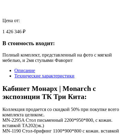
Цена от:
1 426 346 ₽
В стоимость входит:
Полный комплект, представленный на фото с мягкой
мебелью, и 2мя стульями Фаворит
Описание
Технические характеристики
Кабинет Монарх | Monarch с
экспозиции ТК Три Кита:
Коллекция продается со скидкой 50% при покупке всего
комплекта целиком:.
MN-2295A Стол письменный 2200*950*800, с кожан.
вставкой TA202(эк.)
MN-1190 Стол-брифинг 1100*900*800 с кожан. вставкой