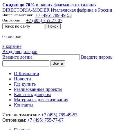
Скидки до 70%
в наших флагманских салонах
DIRECTORIA-MODER Итальянская фабрика в России
Интернет-магазин:
+7 (495) 789-49-53
Оптовикам:
+7 (495) 755-77-07
0 товаров
в корзине
Вход для дилеров
Введите логин
Введите пароль
О Компании
Новости
Где купить
Реализованные проекты
Как стать дилером
Материалы для скачивания
Контакты
Интернет-магазин:
+7 (495) 789-49-53
Оптовикам:
+7 (495) 755-77-07
Главная