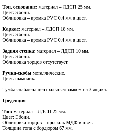
Топ, основание:
материал – ЛДСП 25 мм.
Цвет: Эбони.
Облицовка – кромка PVC 0,4 мм в цвет.
Каркас:
материал – ЛДСП 18 мм.
Цвет: Эбони.
Облицовка – кромка PVC 0,4 мм в цвет.
Задняя стенка:
материал – ЛДСП 10 мм.
Цвет: Эбони.
Облицовка торцов отсутствует.
Ручки-скобы
металлические.
Цвет: шампань.
Тумба снабжена центральным замком на 3 ящика.
Греденция
Топ:
материал – ЛДСП 25 мм.
Цвет: Эбони.
Облицовка торцов – профиль МДФ в цвет.
Толщина топа с бордюром 67 мм.