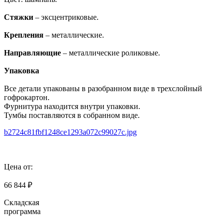
Стяжки
– эксцентриковые.
Крепления
– металлические.
Направляющие
– металлические роликовые.
Упаковка
Все детали упакованы в разобранном виде в трехслойный
гофрокартон.
Фурнитура находится внутри упаковки.
Тумбы поставляются в собранном виде.
b2724c81fbf1248ce1293a072c99027c.jpg
Цена от:
66 844 ₽
Складская
программа