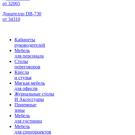
от 32065
Донателло DB-730
от 34310
Кабинеты
руководителей
Мебель
для персонала
Столы
переговоров
Кресла
и стулья
Мягкая мебель
для офисов
Журнальные столы
И Аксессуары
Приемные
зоны
Мебель
для гостиниц
Мебель
для cпецпроектов