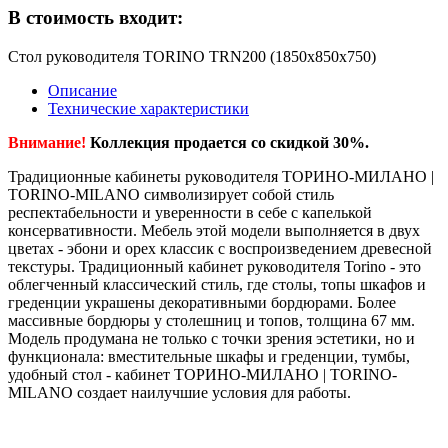
В стоимость входит:
Стол руководителя TORINO TRN200 (1850х850х750)
Описание
Технические характеристики
Внимание!
Коллекция продается со скидкой 30%.
Традиционные кабинеты руководителя ТОРИНО-МИЛАНО |
TORINO-MILANO символизирует собой стиль
респектабельности и уверенности в себе с капелькой
консервативности. Мебель этой модели выполняется в двух
цветах - эбони и орех классик с воспроизведением древесной
текстуры. Традиционный кабинет руководителя Torino - это
облегченный классический стиль, где столы, топы шкафов и
греденции украшены декоративными бордюрами. Более
массивные бордюры у столешниц и топов, толщина 67 мм.
Модель продумана не только с точки зрения эстетики, но и
функционала: вместительные шкафы и греденции, тумбы,
удобный стол - кабинет ТОРИНО-МИЛАНО | TORINO-
MILANO создает наилучшие условия для работы.