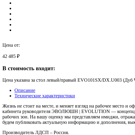
Цена от:
42 485 ₽
В стоимость входит:
Цена указана за стол левый/правый EVO101SX/DX.U003 (Дуб Ч
Описание
Технические характеристики
Жизнь не стоит на месте, и меняет взгляд на рабочее место и
кабинета руководителя ЭВОЛЮШН | EVOLUTION — концепции, в
рабочих зон. На вашу оценку мы представляем имиджи, отраж
будем публиковать актуальную информацию и дополнения, вык
Производитель ЛДСП – Россия.