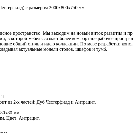
естерфилд) с размером 2000х800х750 мм
 офисное пространство. Мы выходим на новый виток развития и 
 которой мебель создаёт более комфортное рабочее простран
ающие общий стиль и идею коллекции. По мере разработки конс
ладывая актуальные модели столов, шкафов и тумб.
СП.
т из 2-х частей: Дуб Честерфилд и Антрацит.
 80х80 мм.
м. Цвет: Антрацит.