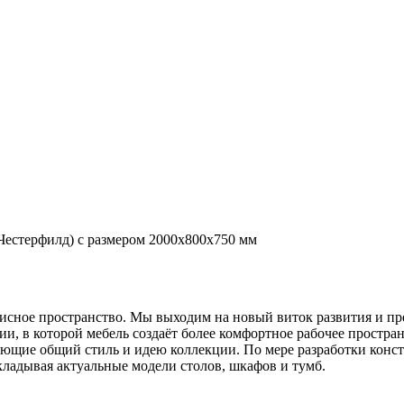
естерфилд) с размером 2000х800х750 мм
 офисное пространство. Мы выходим на новый виток развития и 
 которой мебель создаёт более комфортное рабочее простран
ающие общий стиль и идею коллекции. По мере разработки конс
ладывая актуальные модели столов, шкафов и тумб.