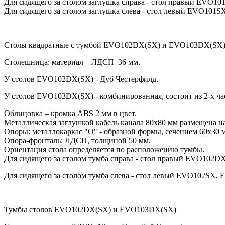
Для сидящего за столом заглушка справа - стол правый EVO10
Для сидящего за столом заглушка слева - стол левый EVO101S
Столы квадратные с тумбой EVO102DX(SX) и EVO103DX(SX) -
Столешница: материал – ЛДСП 36 мм.
У столов EVO102DX(SX) - Дуб Честерфилд.
У столов EVO103DX(SX) - комбинированная, состоит из 2-х ча
Облицовка – кромка ABS 2 мм в цвет.
Металлическая заглушкой кабель канала 80х80 мм размещена на
Опоры: металлокаркас "O" - образной формы, сечением 60х30 м
Опора-фронталь: ЛДСП, толщиной 50 мм.
Ориентация стола определяется по расположению тумбы.
Для сидящего за столом тумба справа - стол правый EVO102
Для сидящего за столом тумба слева - стол левый EVO102SX,
Тумбы столов EVO102DX(SX) и EVO103DX(SX)