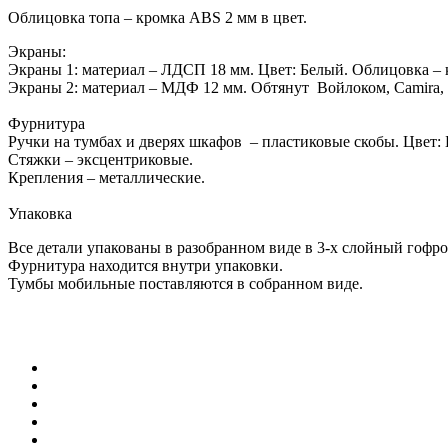
Облицовка топа – кромка ABS 2 мм в цвет.
Экраны:
Экраны 1: материал – ЛДСП 18 мм. Цвет: Белый. Облицовка –
Экраны 2: материал – МДФ 12 мм. Обтянут Войлоком, Camira, 
Фурнитура
Ручки на тумбах и дверях шкафов – пластиковые скобы. Цвет:
Стяжки – эксцентриковые.
Крепления – металлические.
Упаковка
Все детали упакованы в разобранном виде в 3-х слойный гофро
Фурнитура находится внутри упаковки.
Тумбы мобильные поставляются в собранном виде.