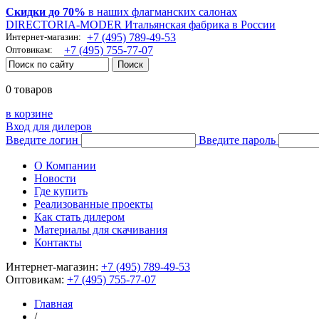
Скидки до 70%
в наших флагманских салонах
DIRECTORIA-MODER Итальянская фабрика в России
Интернет-магазин:
+7 (495) 789-49-53
Оптовикам:
+7 (495) 755-77-07
0 товаров
в корзине
Вход для дилеров
Введите логин
Введите пароль
О Компании
Новости
Где купить
Реализованные проекты
Как стать дилером
Материалы для скачивания
Контакты
Интернет-магазин:
+7 (495) 789-49-53
Оптовикам:
+7 (495) 755-77-07
Главная
/