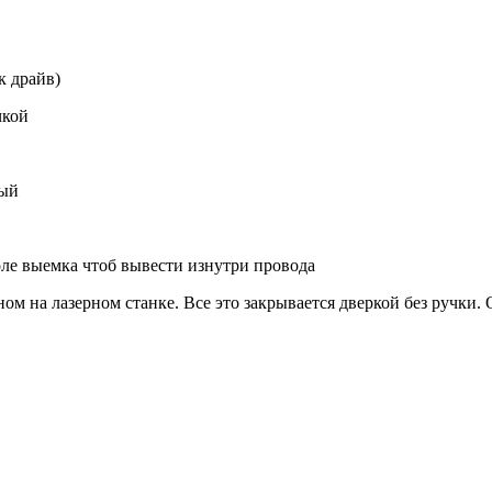
к драйв)
чкой
вый
коле выемка чтоб вывести изнутри провода
ном на лазерном станке. Все это закрывается дверкой без ручки.