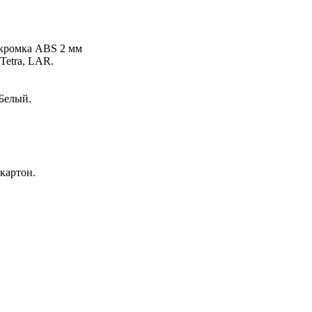
 кромка ABS 2 мм
Tetra, LAR.
 Белый.
картон.