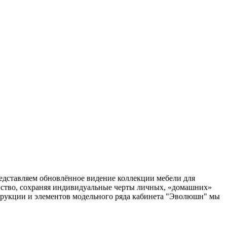
представляем обновлённое видение коллекции мебели для
ство, сохраняя индивидуальные черты личных, «домашних»
трукции и элементов модельного ряда кабинета "Эволюшн" мы