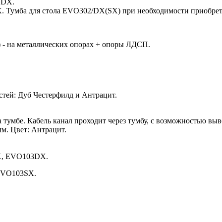
1DX.
X. Тумба для стола EVO302/DX(SX) при необходимости приобрет
 на металлических опорах + опоры ЛДСП.
стей: Дуб Честерфилд и Антрацит.
 тумбе. Кабель канал проходит через тумбу, с возможностью выв
м. Цвет: Антрацит.
DX, EVO103DX.
 EVO103SX.