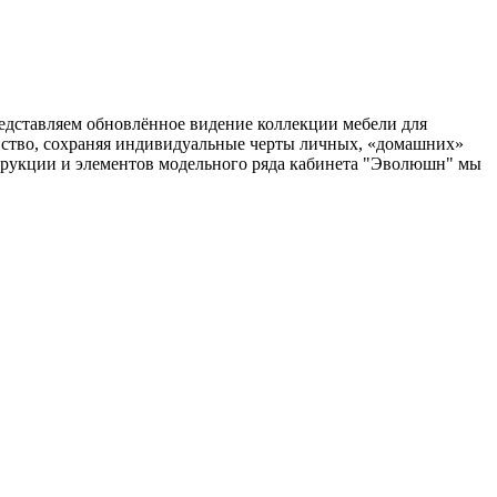
представляем обновлённое видение коллекции мебели для
ство, сохраняя индивидуальные черты личных, «домашних»
трукции и элементов модельного ряда кабинета "Эволюшн" мы