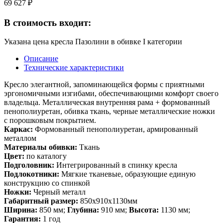
69 627 ₽
В стоимость входит:
Указана цена кресла Пазолини в обивке I категории
Описание
Технические характеристики
Кресло элегантной, запоминающейся формы с приятными
эргономичными изгибами, обеспечивающими комфорт своего
владельца. Металлическая внутренняя рама + формованный
пенополиуретан, обивка ткань, черные металлические ножки
с порошковым покрытием.
Каркас:
Формованный пенополиуретан, армированный
металлом
Материалы обивки:
Ткань
Цвет:
по каталогу
Подголовник:
Интегрированный в спинку кресла
Подлокотники:
Мягкие тканевые, образующие единую
конструкцию со спинкой
Ножки:
Черный металл
Габаритный размер:
850x910x1130мм
Ширина:
850 мм;
Глубина:
910 мм;
Высота:
1130 мм;
Гарантия:
1 год