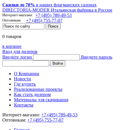
Скидки до 70%
в наших флагманских салонах
DIRECTORIA-MODER Итальянская фабрика в России
Интернет-магазин:
+7 (495) 789-49-53
Оптовикам:
+7 (495) 755-77-07
0 товаров
в корзине
Вход для дилеров
Введите логин
Введите пароль
О Компании
Новости
Где купить
Реализованные проекты
Как стать дилером
Материалы для скачивания
Контакты
Интернет-магазин:
+7 (495) 789-49-53
Оптовикам:
+7 (495) 755-77-07
Главная