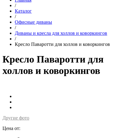
/
Каталог
/
Офисные диваны
/
Диваны и кресла для холлов и коворкингов
/
Кресло Паваротти для холлов и коворкингов
Кресло Паваротти для
холлов и коворкингов
Другие фото
Цена от: