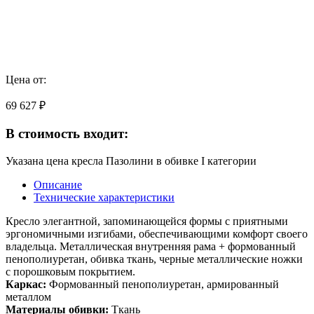
Цена от:
69 627 ₽
В стоимость входит:
Указана цена кресла Пазолини в обивке I категории
Описание
Технические характеристики
Кресло элегантной, запоминающейся формы с приятными
эргономичными изгибами, обеспечивающими комфорт своего
владельца. Металлическая внутренняя рама + формованный
пенополиуретан, обивка ткань, черные металлические ножки
с порошковым покрытием.
Каркас:
Формованный пенополиуретан, армированный
металлом
Материалы обивки:
Ткань